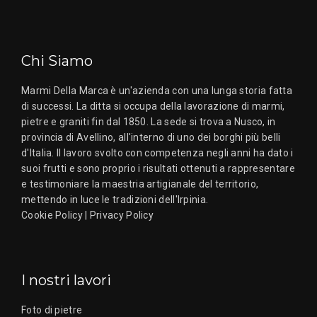
Chi Siamo
Marmi Della Marca è un'azienda con una lunga storia fatta
di successi. La ditta si occupa della lavorazione di marmi,
pietre e graniti fin dal 1850. La sede si trova a Nusco, in
provincia di Avellino, all'interno di uno dei borghi più belli
d'Italia. Il lavoro svolto con competenza negli anni ha dato i
suoi frutti e sono proprio i risultati ottenuti a rappresentare
e testimoniare la maestria artigianale del territorio,
mettendo in luce le tradizioni dell'Irpinia.
Cookie Policy
|
Privacy Policy
I nostri lavori
Foto di pietre