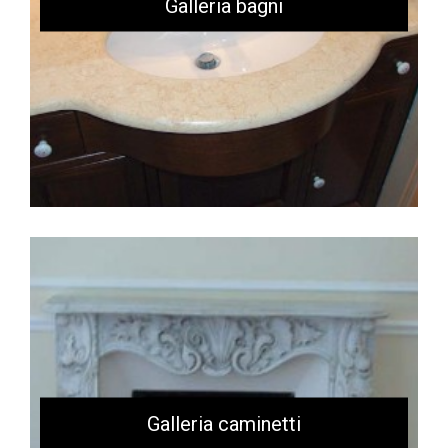
Galleria bagni
Galleria caminetti