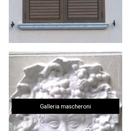
Galleria mascheroni