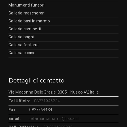
Monumenti funebri
Galleria mascheroni
Galleria basi in marmo
Galleria caminetti
Galleria bagni
Galleria fontane
Galleria cucine
Dettagli di contatto
Via Madonna Delle Grazie, 83051 Nusco AV, Italia
Tel Ufficio:
08271946234
Fax:
0827/64434
Email:
dellamarcamarmi@tiscali.it