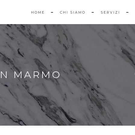
HOME
CHI SIAMO
SERVIZI
 IN MARMO