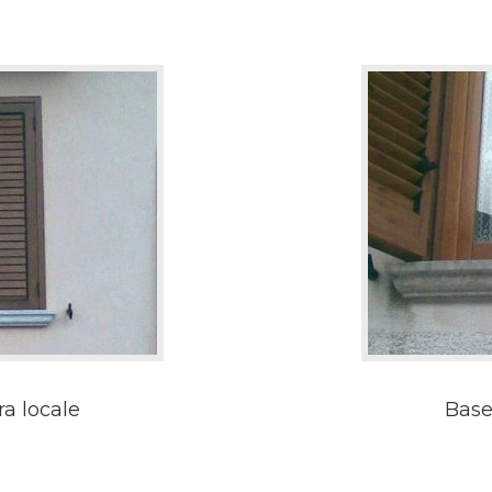
ra locale
Base 